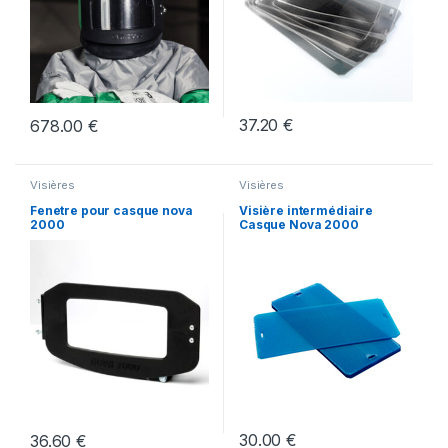
37.20
€
678.00
€
Visières
Visières
Fenetre pour casque nova
Visière intermédiaire
2000
Casque Nova 2000
30.00
€
36.60
€