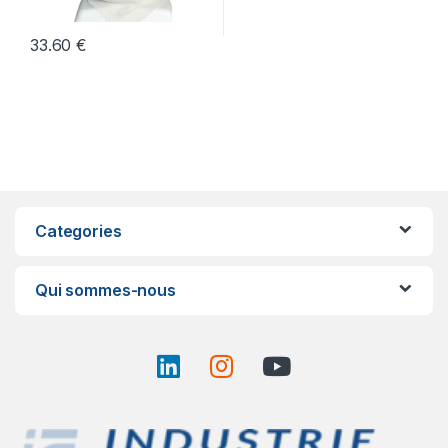
33.60
€
Categories
Qui sommes-nous