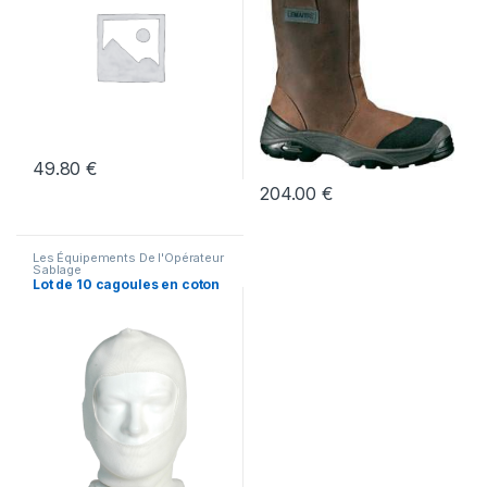
49.80
€
204.00
€
Les Équipements De l'Opérateur
Sablage
Lot de 10 cagoules en coton