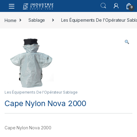
Skip to navigation
Skip to content
0
Home
Sablage
Les Équipements De l'Opérateur Sabl
Les Équipements De l'Opérateur Sablage
Cape Nylon Nova 2000
Cape Nylon Nova 2000