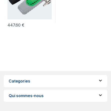
447.60
€
Categories
Qui sommes-nous