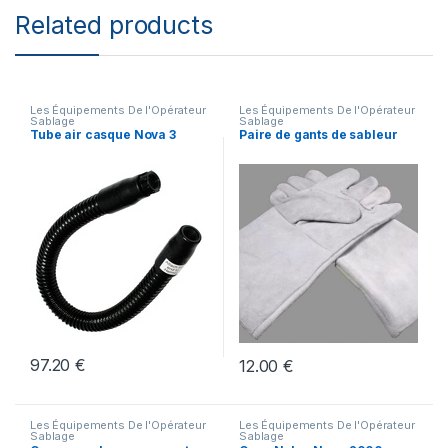
Related products
Les Équipements De l'Opérateur
Les Équipements De l'Opérateur
Sablage
Sablage
Tube air casque Nova 3
Paire de gants de sableur
97.20
€
12.00
€
Les Équipements De l'Opérateur
Les Équipements De l'Opérateur
Sablage
Sablage