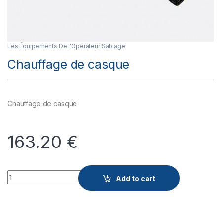
Les Équipements De l'Opérateur Sablage
Chauffage de casque
Chauffage de casque
163.20
€
Quantity
Add to cart