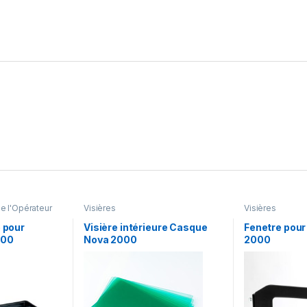
e l'Opérateur
Visières
Visières
e pour
Visière intérieure Casque
Fenetre pour
000
Nova 2000
2000