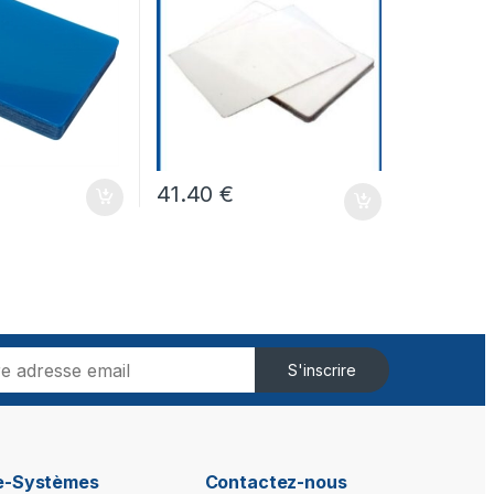
41.40
€
S'inscrire
ie-Systèmes
Contactez-nous