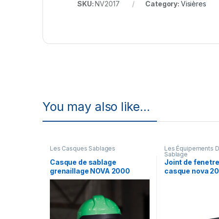
SKU:
NV2017
Category:
Visières
You may also like…
Les Casques Sablages
Les Équipements D
Sablage
Casque de sablage
Joint de fenetr
grenaillage NOVA 2000
casque nova 2