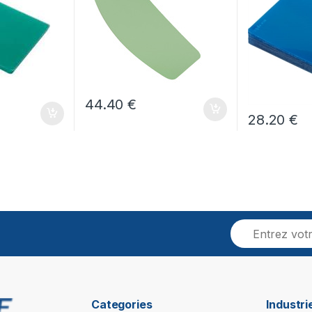
44.40
€
28.20
€
Categories
Industr