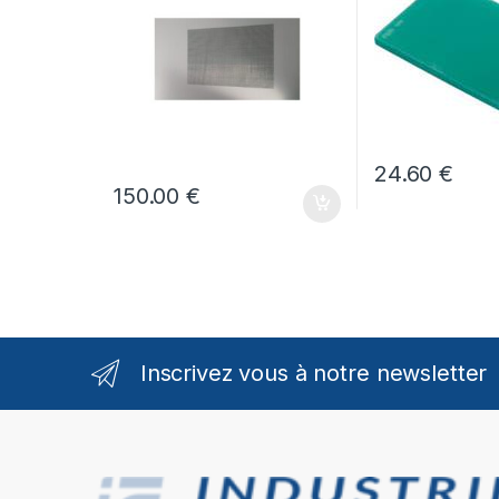
24.60
€
150.00
€
Inscrivez vous à notre newsletter