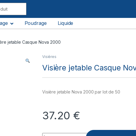
lage
Poudrage
Liquide
ière jetable Casque Nova 2000
Visières
Visière jetable Casque No
Visière jetable Nova 2000 par lot de 50
37.20
€
Quantity