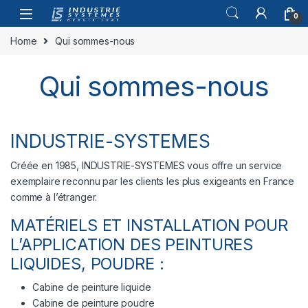
Skip to navigation
Skip to content
0
Home
Qui sommes-nous
Qui sommes-nous
INDUSTRIE-SYSTEMES
Créée en 1985, INDUSTRIE-SYSTEMES vous offre un service
exemplaire reconnu par les clients les plus exigeants en France
comme à l’étranger.
MATÉRIELS ET INSTALLATION POUR
L’APPLICATION DES PEINTURES
LIQUIDES, POUDRE :
Cabine de peinture liquide
Cabine de peinture poudre