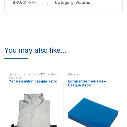
SKU:
02-810-T
Category:
Visières
You may also like…
Les Équipements De l'Opérateur
Visières
Sablage
Cape en nylon casque astro
Écran intermédiaire –
Casque Astro