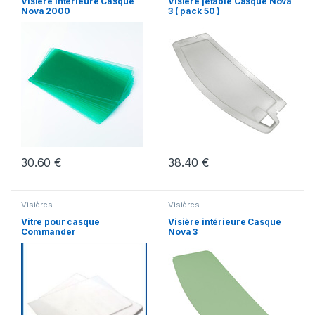
Visière intérieure Casque
Visière jetable Casque Nova
Nova 2000
3 ( pack 50 )
30.60
€
38.40
€
Visières
Visières
Vitre pour casque
Visière intérieure Casque
Commander
Nova 3