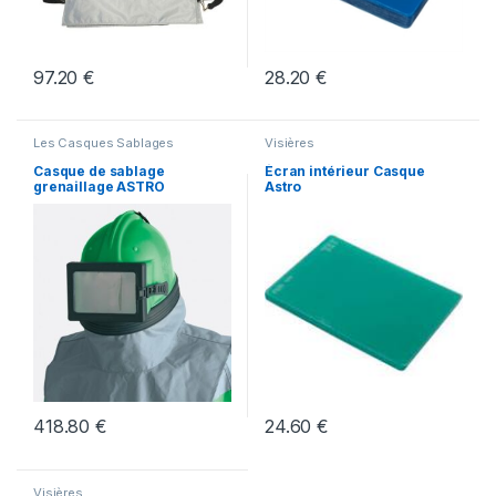
97.20
€
28.20
€
Les Casques Sablages
Visières
Casque de sablage
Écran intérieur Casque
grenaillage ASTRO
Astro
418.80
€
24.60
€
Visières