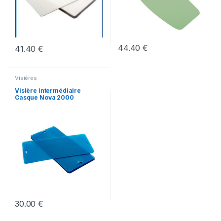
44.40
€
41.40
€
Visières
Visière intermédiaire
Casque Nova 2000
30.00
€