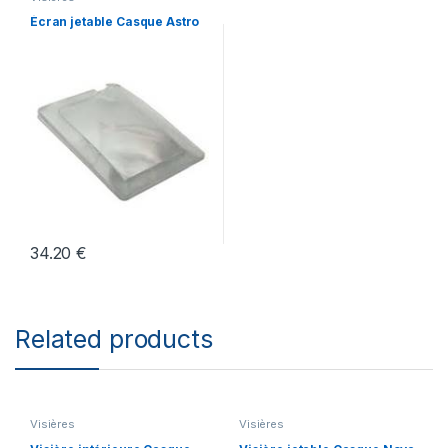
Écran jetable Casque Astro
34.20
€
Related products
Visières
Visières