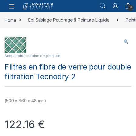
Skip to navigation
Skip to content
0
Home
Epi Sablage Poudrage & Peinture Liquide
Peint
Accessoires cabine de peinture
Filtres en fibre de verre pour double
filtration Tecnodry 2
(500 x 860 x 48 mm)
122.16
€