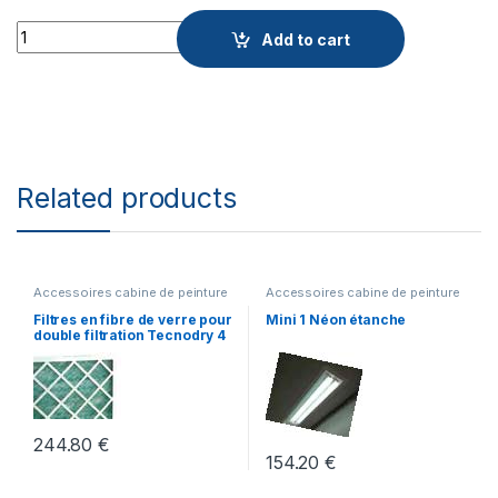
Quantity
Add to cart
Related products
Accessoires cabine de peinture
Accessoires cabine de peinture
Filtres en fibre de verre pour
Mini 1 Néon étanche
double filtration Tecnodry 4
244.80
€
154.20
€