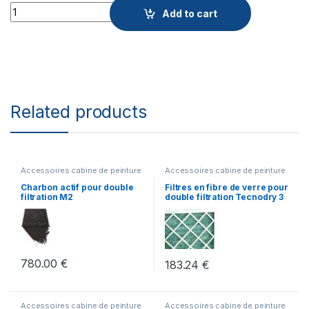
Quantity
Add to cart
Related products
Accessoires cabine de peinture
Accessoires cabine de peinture
Charbon actif pour double
Filtres en fibre de verre pour
filtration M2
double filtration Tecnodry 3
780.00
€
183.24
€
Accessoires cabine de peinture
Accessoires cabine de peinture