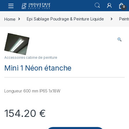
Skip to navigation
Skip to content
0
Home
Epi Sablage Poudrage & Peinture Liquide
Peint
Accessoires cabine de peinture
Mini 1 Néon étanche
Longueur 600 mm IP65 1x18W
154.20
€