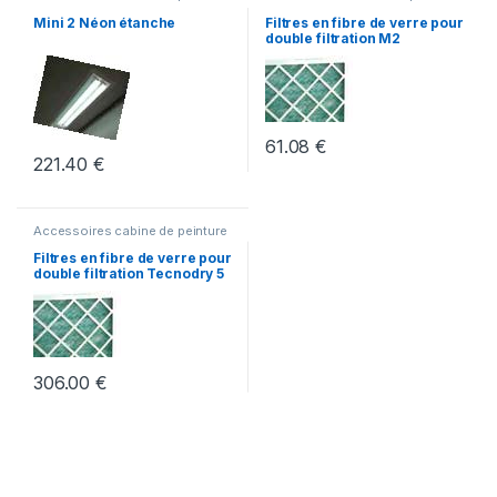
Mini 2 Néon étanche
Filtres en fibre de verre pour
double filtration M2
61.08
€
221.40
€
Accessoires cabine de peinture
Filtres en fibre de verre pour
double filtration Tecnodry 5
306.00
€