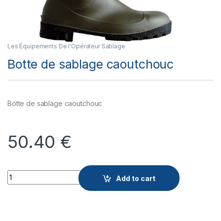
Les Équipements De l'Opérateur Sablage
Botte de sablage caoutchouc
Botte de sablage caoutchouc
50.40
€
Quantity
Add to cart