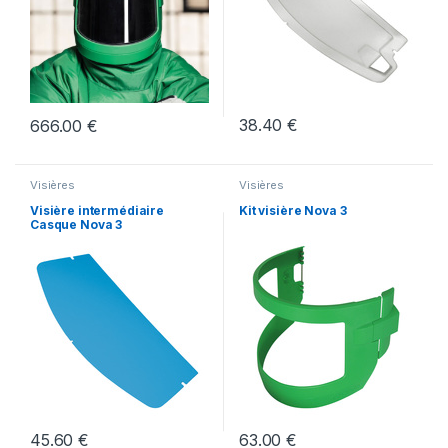
38.40
€
666.00
€
Visières
Visières
Visière intermédiaire
Kit visière Nova 3
Casque Nova 3
45.60
€
63.00
€