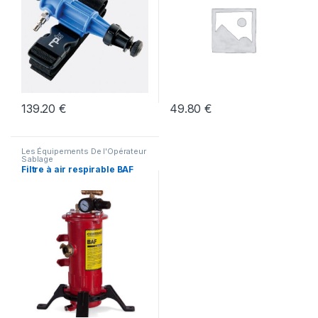
139.20
€
49.80
€
Les Équipements De l'Opérateur
Sablage
Filtre à air respirable BAF