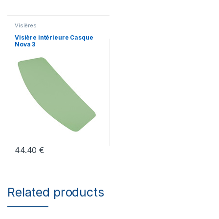
Visières
Visière intérieure Casque
Nova 3
44.40
€
Related products