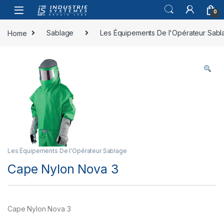
Skip to navigation
Skip to content
0
Home
Sablage
Les Équipements De l'Opérateur Sabl
Les Équipements De l'Opérateur Sablage
Cape Nylon Nova 3
Cape Nylon Nova 3