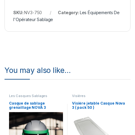
SKU:
NV3-750
Category:
Les Équipements De
l'Opérateur Sablage
You may also like…
Les Casques Sablages
Visières
Casque de sablage
Visière jetable Casque Nova
grenaillage NOVA 3
3 ( pack 50 )