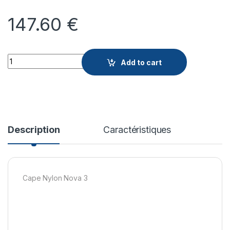
147.60
€
Quantity
Add to cart
Description
Caractéristiques
Cape Nylon Nova 3