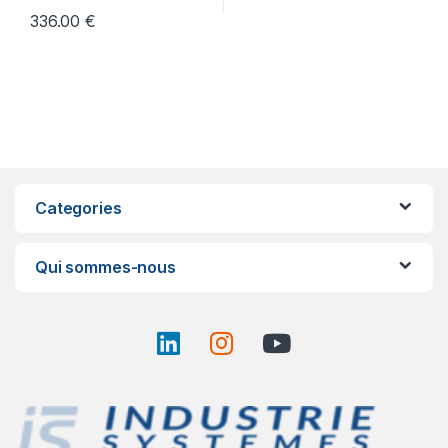
336.00
€
Categories
Qui sommes-nous