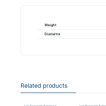
Weight
Diamètre
Related products
Les Raccords Sableuse
Les Raccords Sabl