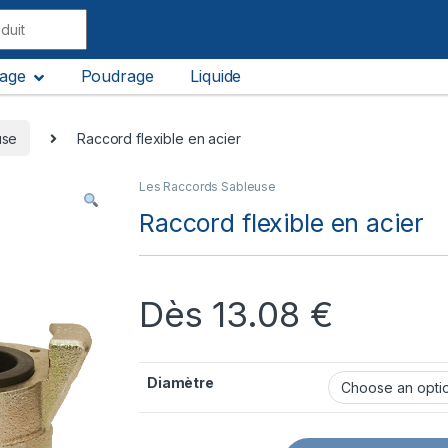
lage
Poudrage
Liquide
use
Raccord flexible en acier
Les Raccords Sableuse
Raccord flexible en acier
Dès
13.08
€
Diamètre