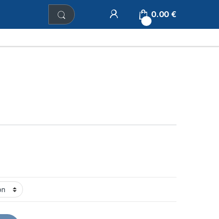
0.00
€
0