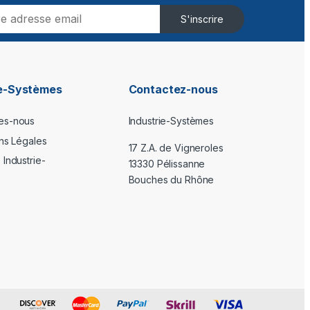
S'inscrire
ie-Systèmes
Contactez-nous
es-nous
Industrie-Systèmes
ons Légales
17 Z.A. de Vigneroles
Industrie-
13330 Pélissanne
Bouches du Rhône