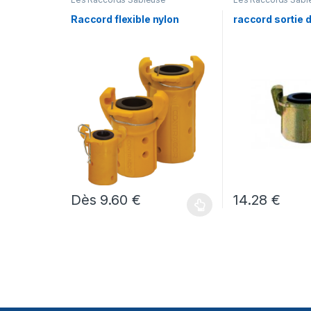
Raccord flexible nylon
raccord sortie 
Dès
9.60
€
14.28
€