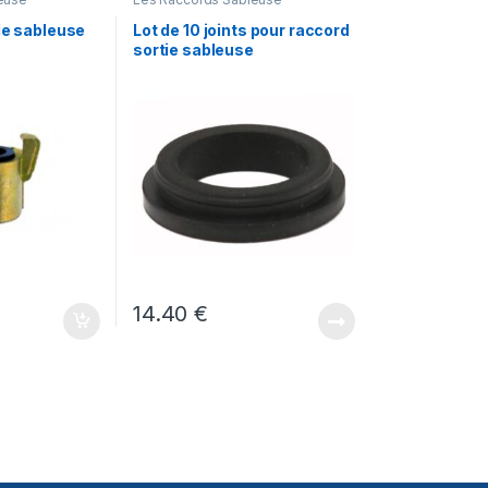
de sableuse
Lot de 10 joints pour raccord
sortie sableuse
14.40
€