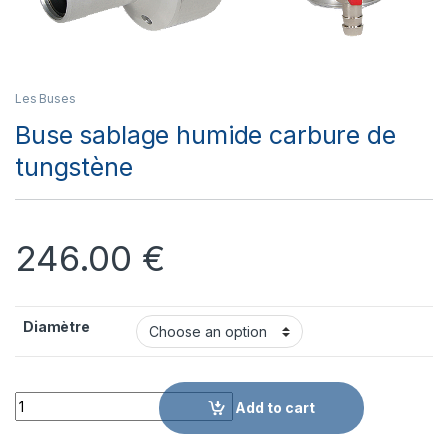
Les Buses
Buse sablage humide carbure de
tungstène
246.00
€
Diamètre
Quantity
Add to cart