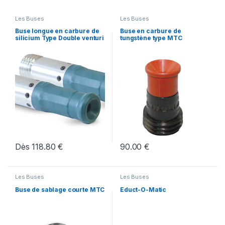
Les Buses
Les Buses
Buse longue en carbure de
Buse en carbure de
silicium Type Double venturi
tungstène type MTC
Dès
118.80
€
90.00
€
Les Buses
Les Buses
Buse de sablage courte MTC
Educt-O-Matic