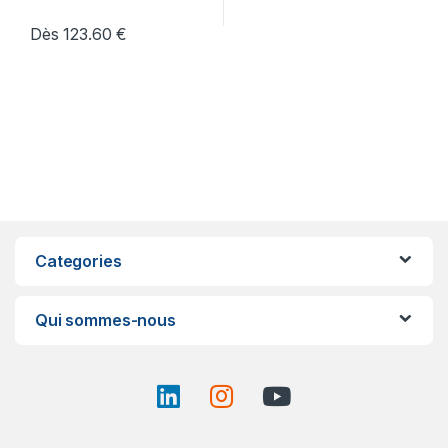
Dès
123.60
€
Categories
Qui sommes-nous