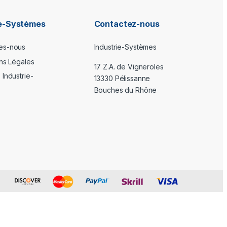
ie-Systèmes
Contactez-nous
es-nous
Industrie-Systèmes
ons Légales
17 Z.A. de Vigneroles
Industrie-
13330 Pélissanne
Bouches du Rhône