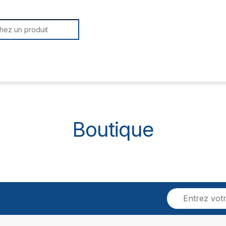
or:
Boutique