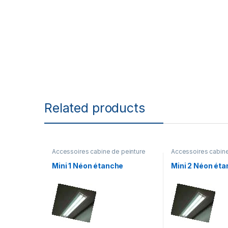
Related products
Accessoires cabine de peinture
Accessoires cabine
Mini 1 Néon étanche
Mini 2 Néon ét