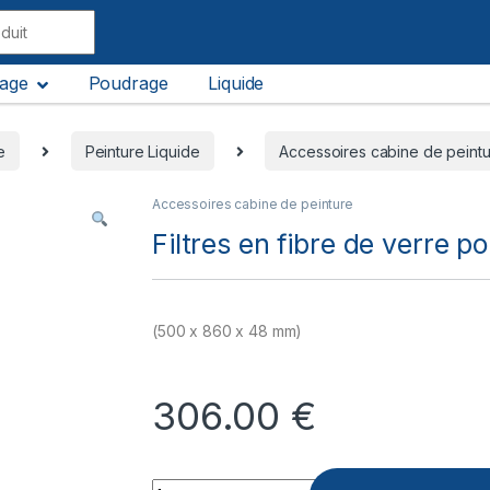
lage
Poudrage
Liquide
e
Peinture Liquide
Accessoires cabine de peint
Accessoires cabine de peinture
Filtres en fibre de verre p
(500 x 860 x 48 mm)
306.00
€
Quantity