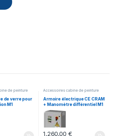
ine de peinture
Accessoires cabine de peinture
bre de verre pour
Armoire électrique CE CRAM
tion M1
+ Manomètre différentiel M1
1,260.00
€