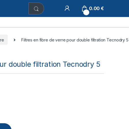
0.00
€
0
ure
Filtres en fibre de verre pour double filtration Tecnodry 5
our double filtration Tecnodry 5