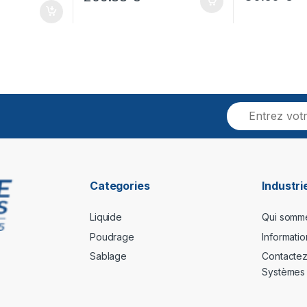
Categories
Industr
Liquide
Qui somm
Poudrage
Informati
Sablage
Contactez 
Systèmes