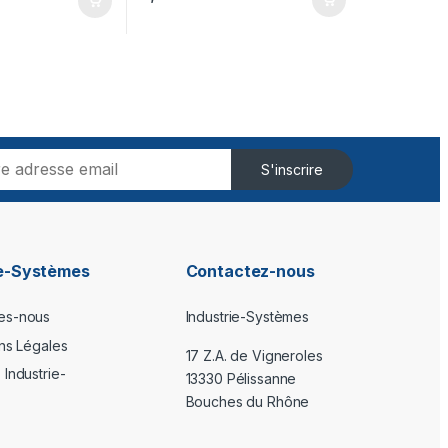
S'inscrire
ie-Systèmes
Contactez-nous
es-nous
Industrie-Systèmes
ons Légales
17 Z.A. de Vigneroles
Industrie-
13330 Pélissanne
Bouches du Rhône